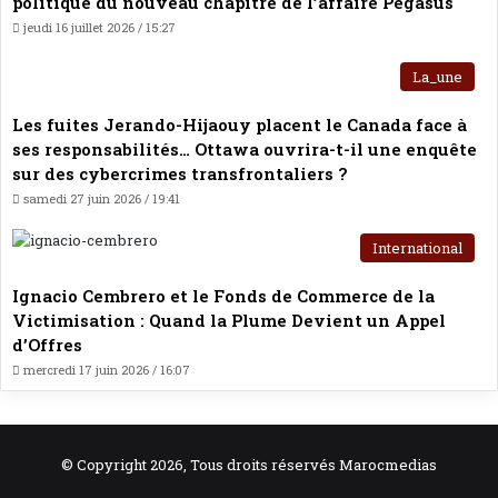
politique du nouveau chapitre de l’affaire Pegasus
jeudi 16 juillet 2026 / 15:27
La_une
Les fuites Jerando-Hijaouy placent le Canada face à
ses responsabilités… Ottawa ouvrira-t-il une enquête
sur des cybercrimes transfrontaliers ?
samedi 27 juin 2026 / 19:41
International
Ignacio Cembrero et le Fonds de Commerce de la
Victimisation : Quand la Plume Devient un Appel
d’Offres
mercredi 17 juin 2026 / 16:07
© Copyright 2026, Tous droits réservés Marocmedias