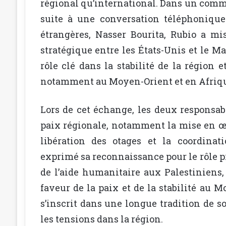
régional qu’international. Dans un comm
suite à une conversation téléphonique
étrangères, Nasser Bourita, Rubio a mi
stratégique entre les États-Unis et le Mar
rôle clé dans la stabilité de la région 
notamment au Moyen-Orient et en Afriqu
Lors de cet échange, les deux responsab
paix régionale, notamment la mise en œuv
libération des otages et la coordinat
exprimé sa reconnaissance pour le rôle
de l’aide humanitaire aux Palestinien
faveur de la paix et de la stabilité au
s’inscrit dans une longue tradition de s
les tensions dans la région.