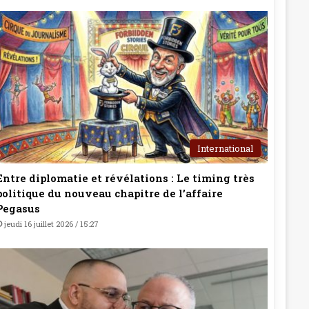
International
Entre diplomatie et révélations : Le timing très
politique du nouveau chapitre de l’affaire
Pegasus
jeudi 16 juillet 2026 / 15:27