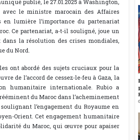
uniqué publié, le 27.01.2025 à Washington,
 avec le ministre marocain des Affaires
s en lumière l’importance du partenariat
oc. Ce partenariat, a-t-il souligné, joue un
et dans la résolution des crises mondiales,
e du Nord.
les ont abordé des sujets cruciaux pour la
re de l’accord de cessez-le-feu à Gaza, la
ion humanitaire internationale. Rubio a
 prééminent du Maroc dans l’acheminement
s, soulignant l’engagement du Royaume en
 Moyen-Orient. Cet engagement humanitaire
olidarité du Maroc, qui œuvre pour apaiser