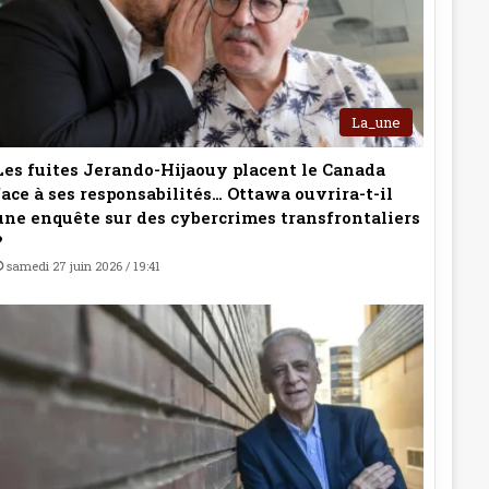
La_une
Les fuites Jerando-Hijaouy placent le Canada
face à ses responsabilités… Ottawa ouvrira-t-il
une enquête sur des cybercrimes transfrontaliers
?
samedi 27 juin 2026 / 19:41